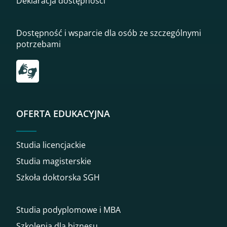
Deklaracja dostępności
Dostępność i wsparcie dla osób ze szczególnymi
potrzebami
Przekierowanie do tłumacza on-line języka migowego
OFERTA EDUKACYJNA
Studia licencjackie
Studia magisterskie
Szkoła doktorska SGH
Studia podyplomowe i MBA
Szkolenia dla biznesu