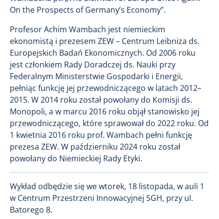
On the Prospects of Germany’s Economy”.
Profesor Achim Wambach jest niemieckim
ekonomistą i prezesem ZEW – Centrum Leibniza ds.
Europejskich Badań Ekonomicznych. Od 2006 roku
jest członkiem Rady Doradczej ds. Nauki przy
Federalnym Ministerstwie Gospodarki i Energii,
pełniąc funkcję jej przewodniczącego w latach 2012–
2015. W 2014 roku został powołany do Komisji ds.
Monopoli, a w marcu 2016 roku objął stanowisko jej
przewodniczącego, które sprawował do 2022 roku. Od
1 kwietnia 2016 roku prof. Wambach pełni funkcję
prezesa ZEW. W październiku 2024 roku został
powołany do Niemieckiej Rady Etyki.
Wykład odbędzie się we wtorek, 18 listopada, w auli 1
w Centrum Przestrzeni Innowacyjnej SGH, przy ul.
Batorego 8.