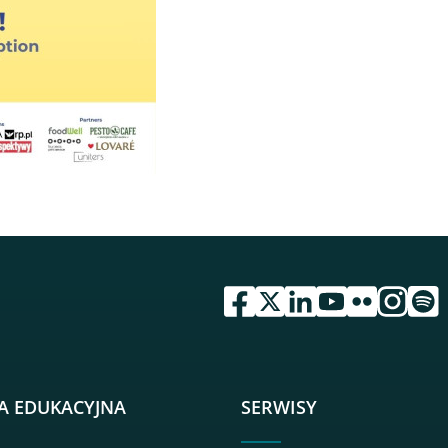
przejdź do serwisu facebook 
przejdź do serwisu twitte
przejdź do serwisu li
przejdź do serwi
przejdź do se
przejdź d
przej
A EDUKACYJNA
SERWISY