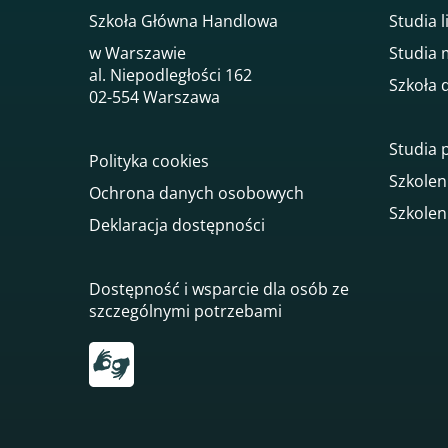
Szkoła Główna Handlowa
Studia l
w Warszawie
Studia 
al. Niepodległości 162
Szkoła 
02-554 Warszawa
Studia
Polityka cookies
Szkolen
Ochrona danych osobowych
Szkolen
Deklaracja dostępności
Dostępność i wsparcie dla osób ze
szczególnymi potrzebami
Przekierowanie do tłumacza on-line języka mi