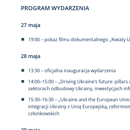
PROGRAM WYDARZENIA
27 maja
19:00 – pokaz filmu dokumentalnego „Kwiaty Uk
28 maja
13:30 – oficjalna inauguracja wydarzenia
14:00–15:00 – „Driving Ukraine’s future: pilla
sektorach odbudowy Ukrainy, inwestycjach infr
15:30–16:30 – „Ukraine and the European Uni
integracji Ukrainy z Unią Europejską, reformo
członkowskich