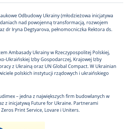
 Naukowe Odbudowy Ukrainy (młodzieżowa inicjatywa
badaniach nad powojenną transformacją, rozwojem
az dr Iryna Degtyarova, pełnomocniczka Rektora ds.
m Ambasady Ukrainy w Rzeczypospolitej Polskiej,
o-Ukraińskiej Izby Gospodarczej, Krajowej Izby
racy z Ukrainą oraz UN Global Compact. W Ukrainian
iciele polskich instytucji rządowych i ukraińskiego
udimex – jedna z największych firm budowlanych w
z z inicjatywą Future for Ukraine. Partnerami
eros Print Service, Lovare i Uniters.