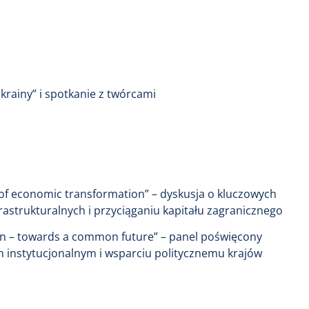
rainy” i spotkanie z twórcami
rs of economic transformation” – dyskusja o kluczowych
astrukturalnych i przyciąganiu kapitału zagranicznego
on – towards a common future” – panel poświęcony
m instytucjonalnym i wsparciu politycznemu krajów