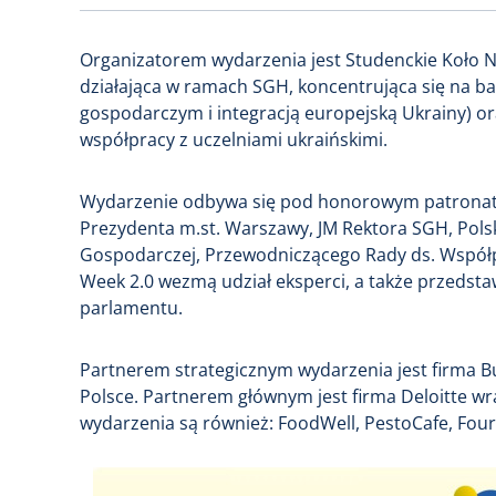
Organizatorem wydarzenia jest Studenckie Koło
działająca w ramach SGH, koncentrująca się na 
gospodarczym i integracją europejską Ukrainy) or
współpracy z uczelniami ukraińskimi.
Wydarzenie odbywa się pod honorowym patronate
Prezydenta m.st. Warszawy, JM Rektora SGH, Polsk
Gospodarczej, Przewodniczącego Rady ds. Współp
Week 2.0 wezmą udział eksperci, a także przedstaw
parlamentu.
Partnerem strategicznym wydarzenia jest firma B
Polsce. Partnerem głównym jest firma Deloitte wra
wydarzenia są również: FoodWell, PestoCafe, Four Z