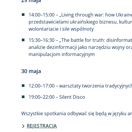
29 maja
14:00–15:00 – „Living through war: how Ukraine
przedstawicielami ukraińskiego biznesu, kultur
wolontariacie i sile wspólnoty
15:30–16:30 – „The battle for truth: disinform
analizie dezinformacji jako narzędziu wojny 
manipulacjom informacyjnym
30 maja
12:00–17:00 – warsztaty tworzenia tradycyjnyc
19:00–22:00 – Silent Disco
Wszystkie spotkania odbywać się będą w języku an
REJESTRACJA