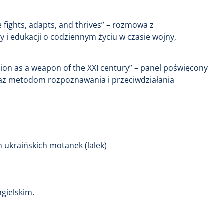
 fights, adapts, and thrives” – rozmowa z
y i edukacji o codziennym życiu w czasie wojny,
ation as a weapon of the XXI century” – panel poświęcony
oraz metodom rozpoznawania i przeciwdziałania
h ukraińskich motanek (lalek)
gielskim.