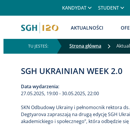
Górne menu
KANDYDAT
STUDENT
Główna nawigacja
AKTUALNOŚCI
OFE
Strona główna
Aktua
SGH UKRAINIAN WEEK 2.0
Data wydarzenia:
27.05.2025, 19:00 - 30.05.2025, 22:00
SKN Odbudowy Ukrainy i pełnomocnik rektora ds. 
Degtyarova zapraszają na drugą edycję SGH Ukra
akademickiego i społecznego”, która odbędzie si