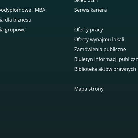
 podyplomowe i MBA
Serwis kariera
ia dla biznesu
ia grupowe
Oferty pracy
Oferty wynajmu lokali
Zamówienia publiczne
Biuletyn informacji publicz
Biblioteka aktów prawnych
gowego
Mapa strony