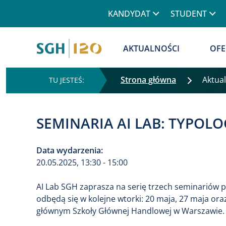
Górne menu
KANDYDAT
STUDENT
Główna nawigacja
AKTUALNOŚCI
OFE
Strona główna
Aktua
SEMINARIA AI LAB: TYPOL
Data wydarzenia:
20.05.2025, 13:30 - 15:00
AI Lab SGH zaprasza na serię trzech seminariów
odbędą się w kolejne wtorki: 20 maja, 27 maja ora
głównym Szkoły Głównej Handlowej w Warszawie.