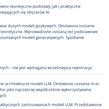
no teoretyczne podstawy, jak i praktyczne
wijających się obszarów AI.
wiat dużych modeli językowych. Omówiona zostanie
ci teoretyczne. Wprowadzone zostaną też podstawowe
 rozumianych modeli generatywnych. Spotkanie
nych – nie jest wymagana wcześniejsza rejestracja.
ie architekturze modeli LLM. Omówione zostanie m.in.
tor jako najczęściej współcześnie wykorzystywana
ych.
praktycznych zastosowaniach modeli LLM. Przedstawione