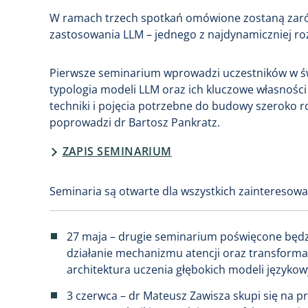
W ramach trzech spotkań omówione zostaną zarów
zastosowania LLM – jednego z najdynamiczniej roz
Pierwsze seminarium wprowadzi uczestników w ś
typologia modeli LLM oraz ich kluczowe własnoś
techniki i pojęcia potrzebne do budowy szeroko
poprowadzi dr Bartosz Pankratz.
ZAPIS SEMINARIUM
Seminaria są otwarte dla wszystkich zainteresowa
27 maja – drugie seminarium poświęcone będz
działanie mechanizmu atencji oraz transforma
architektura uczenia głębokich modeli językow
3 czerwca – dr Mateusz Zawisza skupi się na 