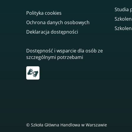
Studia
Polityka cookies
Szkolen
Ochrona danych osobowych
Szkolen
Deklaracja dostępności
Dostępność i wsparcie dla osób ze
szczególnymi potrzebami
Przekierowanie do tłumacza on-line języka mi
© Szkoła Główna Handlowa w Warszawie