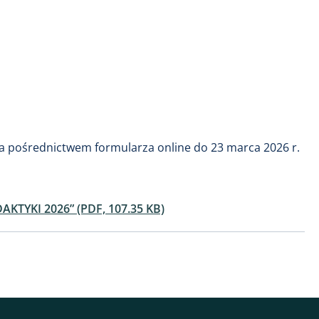
a pośrednictwem formularza online do 23 marca 2026 r.
TYKI 2026” (PDF, 107.35 KB)