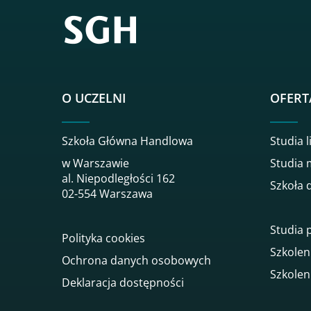
O UCZELNI
OFERT
Szkoła Główna Handlowa
Studia l
w Warszawie
Studia 
al. Niepodległości 162
Szkoła 
02-554 Warszawa
Studia
Polityka cookies
Szkolen
Ochrona danych osobowych
Szkolen
Deklaracja dostępności