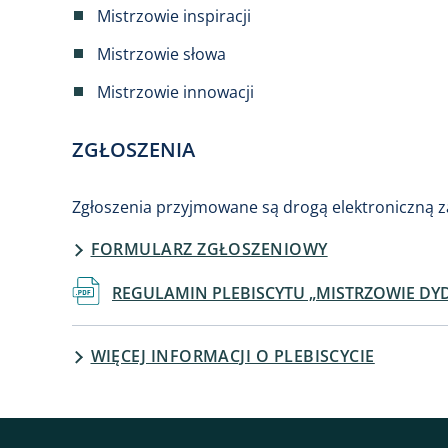
Mistrzowie inspiracji
Mistrzowie słowa
Mistrzowie innowacji
ZGŁOSZENIA
Zgłoszenia przyjmowane są drogą elektroniczną z
FORMULARZ ZGŁOSZENIOWY
Dokument
REGULAMIN PLEBISCYTU „MISTRZOWIE DYDAK
WIĘCEJ INFORMACJI O PLEBISCYCIE