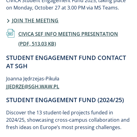
CIVICA Student Engagement Fund 2025, taking place
on Monday, October 27 at 3.00 PM via MS Teams.
JOIN THE MEETING
Dokument
CIVICA SEF INFO MEETING PRESENTATION
(PDF, 513.03 KB)
STUDENT ENGAGEMENT FUND CONTACT
AT SGH
Joanna Jędrzejas-Pikuła
JJEDRZE@SGH.WAW.PL
STUDENT ENGAGEMENT FUND (2024/25)
Discover the 13 student-led projects funded in
2024/25, showcasing cross-campus collaboration and
fresh ideas on Europe’s most pressing challenges.