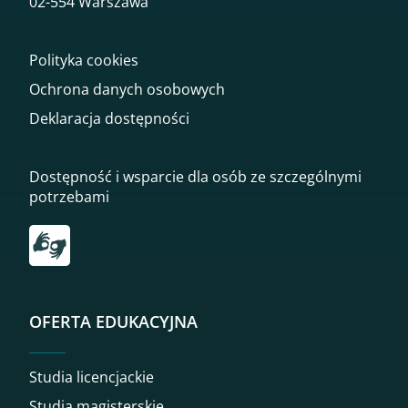
02-554 Warszawa
Polityka cookies
Ochrona danych osobowych
Deklaracja dostępności
Dostępność i wsparcie dla osób ze szczególnymi
potrzebami
Przekierowanie do tłumacza on-line języka migowego
OFERTA EDUKACYJNA
Studia licencjackie
Studia magisterskie