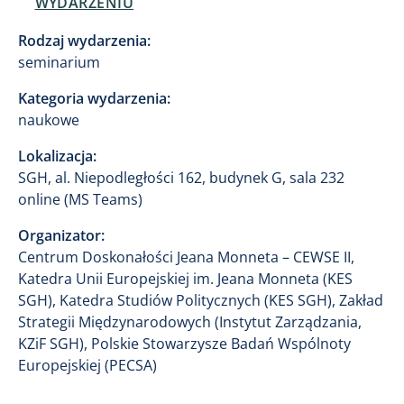
WYDARZENIU
Rodzaj wydarzenia:
seminarium
Kategoria wydarzenia:
naukowe
Lokalizacja:
SGH, al. Niepodległości 162, budynek G, sala 232
online (MS Teams)
Organizator:
Centrum Doskonałości Jeana Monneta – CEWSE II,
Katedra Unii Europejskiej im. Jeana Monneta (KES
SGH), Katedra Studiów Politycznych (KES SGH), Zakład
Strategii Międzynarodowych (Instytut Zarządzania,
KZiF SGH), Polskie Stowarzysze Badań Wspólnoty
Europejskiej (PECSA)