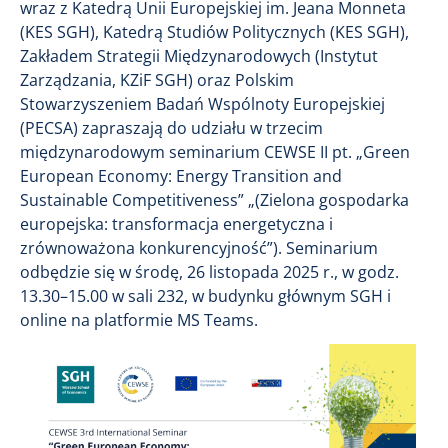
wraz z Katedrą Unii Europejskiej im. Jeana Monneta
(KES SGH), Katedrą Studiów Politycznych (KES SGH),
Zakładem Strategii Międzynarodowych (Instytut
Zarządzania, KZiF SGH) oraz Polskim
Stowarzyszeniem Badań Wspólnoty Europejskiej
(PECSA) zapraszają do udziału w trzecim
międzynarodowym seminarium CEWSE II pt. „Green
European Economy: Energy Transition and
Sustainable Competitiveness” „(Zielona gospodarka
europejska: transformacja energetyczna i
zrównoważona konkurencyjność”). Seminarium
odbędzie się w środę, 26 listopada 2025 r., w godz.
13.30–15.00 w sali 232, w budynku głównym SGH i
online na platformie MS Teams.