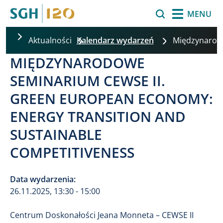
Przejdź do treści
Szukaj
MENU
Aktualności
Kalendarz wydarzeń
Międzynaro
MIĘDZYNARODOWE
SEMINARIUM CEWSE II.
GREEN EUROPEAN ECONOMY:
ENERGY TRANSITION AND
SUSTAINABLE
COMPETITIVENESS
Data wydarzenia:
26.11.2025, 13:30 - 15:00
Centrum Doskonałości Jeana Monneta – CEWSE II