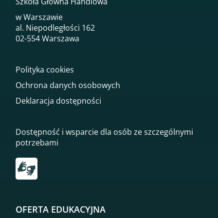
Szkoła Główna Handlowa
w Warszawie
al. Niepodległości 162
02-554 Warszawa
Polityka cookies
Ochrona danych osobowych
Deklaracja dostępności
Dostępność i wsparcie dla osób ze szczególnymi
potrzebami
Przekierowanie do tłumacza on-line języka migowego
OFERTA EDUKACYJNA