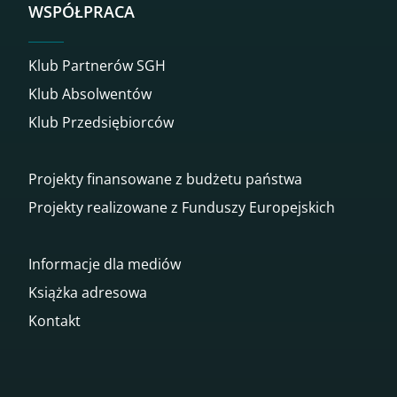
WSPÓŁPRACA
Klub Partnerów SGH
Klub Absolwentów
Klub Przedsiębiorców
Projekty finansowane z budżetu państwa
Projekty realizowane z Funduszy Europejskich
Informacje dla mediów
Książka adresowa
Kontakt