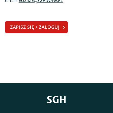
e-mail:
EOZIME@SGH.WAW.PL
ZAPISZ SIĘ / ZALOGUJ