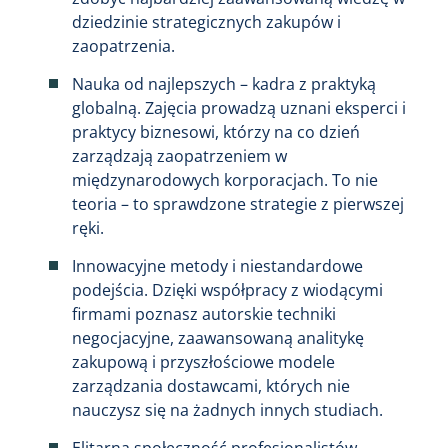
dziedzinie strategicznych zakupów i
zaopatrzenia.
Nauka od najlepszych – kadra z praktyką
globalną. Zajęcia prowadzą uznani eksperci i
praktycy biznesowi, którzy na co dzień
zarządzają zaopatrzeniem w
międzynarodowych korporacjach. To nie
teoria – to sprawdzone strategie z pierwszej
ręki.
Innowacyjne metody i niestandardowe
podejścia. Dzięki współpracy z wiodącymi
firmami poznasz autorskie techniki
negocjacyjne, zaawansowaną analitykę
zakupową i przyszłościowe modele
zarządzania dostawcami, których nie
nauczysz się na żadnych innych studiach.
Elitarna społeczność profesjonalistów.