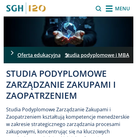
Przejdź do treści
Szukaj
MENU
Oferta edukacyjna
Studia podyplomowe i MBA
STUDIA PODYPLOMOWE
ZARZĄDZANIE ZAKUPAMI I
ZAOPATRZENIEM
Studia Podyplomowe Zarządzanie Zakupami i
Zaopatrzeniem kształtują kompetencje menedżerskie
w zakresie strategicznego zarządzania procesami
zakupowymi, koncentrując się na kluczowych