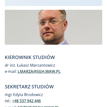
KIEROWNIK STUDIÓW
dr inż. Łukasz Marzantowicz
e-mail:
LMARZA@SGH.WAW.PL
SEKRETARZ STUDIÓW
mgr Edyta Brodowicz
tel.:
+48 537 942 446