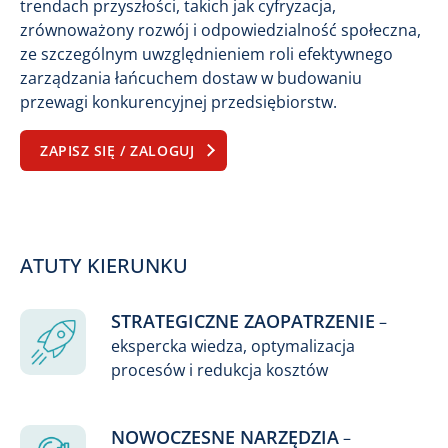
trendach przyszłości, takich jak cyfryzacja,
zrównoważony rozwój i odpowiedzialność społeczna,
ze szczególnym uwzględnieniem roli efektywnego
zarządzania łańcuchem dostaw w budowaniu
przewagi konkurencyjnej przedsiębiorstw.
ZAPISZ SIĘ / ZALOGUJ
ATUTY KIERUNKU
STRATEGICZNE ZAOPATRZENIE
–
ekspercka wiedza, optymalizacja
procesów i redukcja kosztów
NOWOCZESNE NARZĘDZIA
–