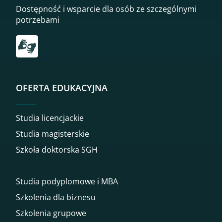
Dostępność i wsparcie dla osób ze szczególnymi
potrzebami
Przekierowanie do tłumacza on-line języka migowego
OFERTA EDUKACYJNA
Studia licencjackie
Studia magisterskie
Szkoła doktorska SGH
Studia podyplomowe i MBA
Szkolenia dla biznesu
Szkolenia grupowe