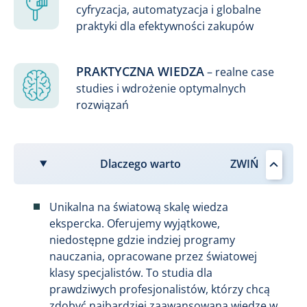
cyfryzacja, automatyzacja i globalne
praktyki dla efektywności zakupów
PRAKTYCZNA WIEDZA
– realne case
studies i wdrożenie optymalnych
rozwiązań
Dlaczego warto
Unikalna na światową skalę wiedza
ekspercka. Oferujemy wyjątkowe,
niedostępne gdzie indziej programy
nauczania, opracowane przez światowej
klasy specjalistów. To studia dla
prawdziwych profesjonalistów, którzy chcą
zdobyć najbardziej zaawansowaną wiedzę w