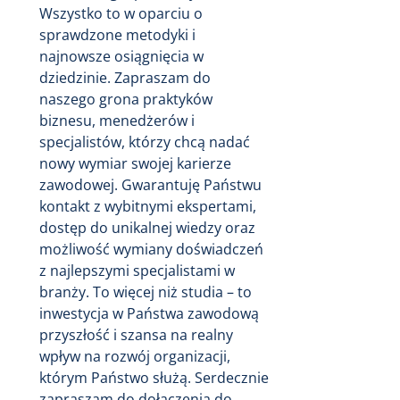
Wszystko to w oparciu o
sprawdzone metodyki i
najnowsze osiągnięcia w
dziedzinie. Zapraszam do
naszego grona praktyków
biznesu, menedżerów i
specjalistów, którzy chcą nadać
nowy wymiar swojej karierze
zawodowej. Gwarantuję Państwu
kontakt z wybitnymi ekspertami,
dostęp do unikalnej wiedzy oraz
możliwość wymiany doświadczeń
z najlepszymi specjalistami w
branży. To więcej niż studia – to
inwestycja w Państwa zawodową
przyszłość i szansa na realny
wpływ na rozwój organizacji,
którym Państwo służą. Serdecznie
zapraszam do dołączenia do