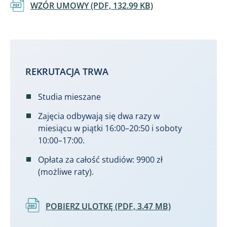
Dokument
WZÓR UMOWY (PDF, 132.99 KB)
REKRUTACJA TRWA
Studia mieszane
Zajęcia odbywają się dwa razy w
miesiącu w piątki 16:00–20:50 i soboty
10:00–17:00.
Opłata za całość studiów: 9900 zł
(możliwe raty).
Dokument
POBIERZ ULOTKĘ (PDF, 3.47 MB)