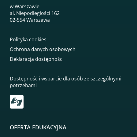
w Warszawie
al. Niepodległości 162
02-554 Warszawa
Polityka cookies
Ochrona danych osobowych
Deklaracja dostępności
Dostępność i wsparcie dla osób ze szczególnymi
potrzebami
Przekierowanie do tłumacza on-line języka migowego
OFERTA EDUKACYJNA