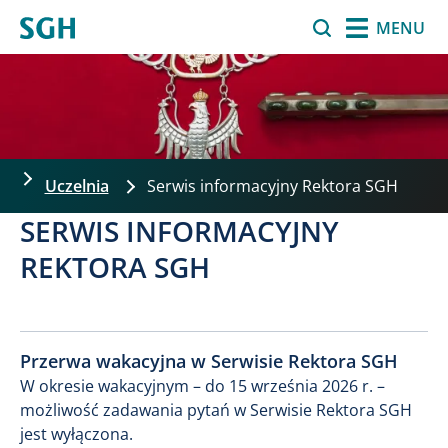
Przejdź do treści
Szukaj
MENU
Uczelnia
Serwis informacyjny Rektora SGH
SERWIS INFORMACYJNY
REKTORA SGH
Przerwa wakacyjna w Serwisie Rektora SGH
W okresie wakacyjnym – do 15 września 2026 r. –
możliwość zadawania pytań w Serwisie Rektora SGH
jest wyłączona.