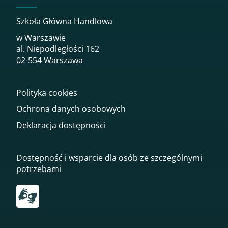
Szkoła Główna Handlowa
w Warszawie
al. Niepodległości 162
02-554 Warszawa
Polityka cookies
Ochrona danych osobowych
Deklaracja dostępności
Dostępność i wsparcie dla osób ze szczególnymi
potrzebami
Przekierowanie do tłumacza on-line języka migowego