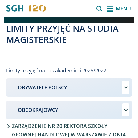
Przejdź do treści
Szukaj
MENU
LIMITY PRZYJĘĆ NA STUDIA
MAGISTERSKIE
Limity przyjęć na rok akademicki 2026/2027.
OBYWATELE POLSCY
OBCOKRAJOWCY
ZARZĄDZENIE NR 20 REKTORA SZKOŁY
GŁÓWNEJ HANDLOWEJ W WARSZAWIE Z DNIA