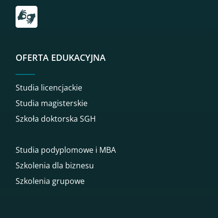
Przekierowanie do tłumacza on-line języka migowego
OFERTA EDUKACYJNA
Studia licencjackie
Studia magisterskie
Szkoła doktorska SGH
Studia podyplomowe i MBA
Szkolenia dla biznesu
Szkolenia grupowe