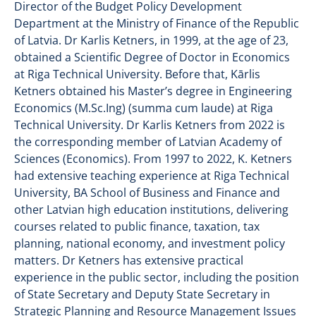
Director of the Budget Policy Development
Department at the Ministry of Finance of the Republic
of Latvia. Dr Karlis Ketners, in 1999, at the age of 23,
obtained a Scientific Degree of Doctor in Economics
at Riga Technical University. Before that, Kārlis
Ketners obtained his Master’s degree in Engineering
Economics (M.Sc.Ing) (summa cum laude) at Riga
Technical University. Dr Karlis Ketners from 2022 is
the corresponding member of Latvian Academy of
Sciences (Economics). From 1997 to 2022, K. Ketners
had extensive teaching experience at Riga Technical
University, BA School of Business and Finance and
other Latvian high education institutions, delivering
courses related to public finance, taxation, tax
planning, national economy, and investment policy
matters. Dr Ketners has extensive practical
experience in the public sector, including the position
of State Secretary and Deputy State Secretary in
Strategic Planning and Resource Management Issues