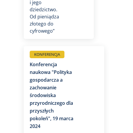
i jego
dziedzictwo.
Od pieniądza
złotego do
cyfrowego”
KONFERENCJA
Konferencja
naukowa "Polityka
gospodarcza a
zachowanie
środowiska
przyrodniczego dla
przyszłych
pokoleń", 19 marca
2024