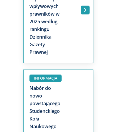
wpływowych
.
prawników w
2025 według
rankingu
Dziennika
Gazety
Prawnej
INFORMACJA
Nabór do
nowo
powstającego
Studenckiego
Koła
Naukowego