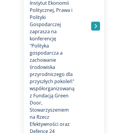
Instytut Ekonomii
Politycznej, Prawa i
Polityki
Gospodarczej
.
zaprasza na
konferencję
"Polityka
gospodarcza a
zachowanie
środowiska
przyrodniczego dla
przyszłych pokoleń"
współorganizowaną
z Fundacją Green
Door,
Stowarzyszeniem
na Rzecz
Efektywności oraz
Defence 24