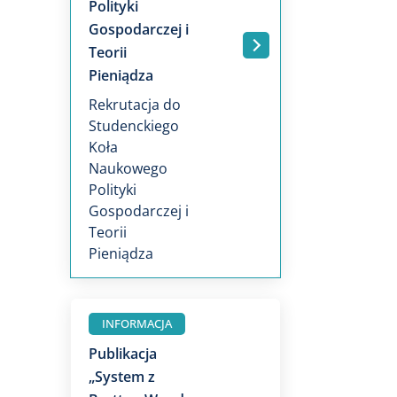
Polityki
Gospodarczej i
Teorii
.
Pieniądza
Rekrutacja do
Studenckiego
Koła
Naukowego
Polityki
Gospodarczej i
Teorii
Pieniądza
INFORMACJA
Publikacja
„System z