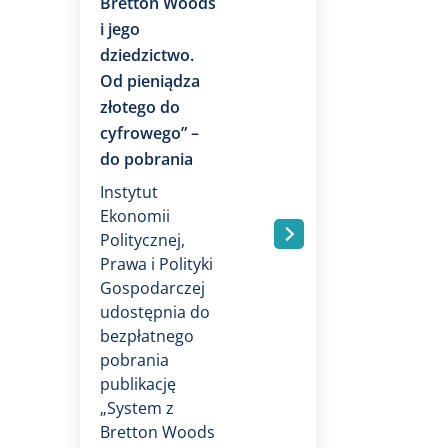
Bretton Woods
i jego
dziedzictwo.
Od pieniądza
złotego do
cyfrowego” –
do pobrania
Instytut
Ekonomii
Politycznej,
.
Prawa i Polityki
Gospodarczej
udostępnia do
bezpłatnego
pobrania
publikację
„System z
Bretton Woods