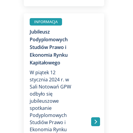
INFORMACJA
Jubileusz
Podyplomowych
Studiów Prawo i
Ekonomia Rynku
Kapitałowego
W piątek 12
stycznia 2024 r. w
Sali Notowań GPW
odbyło się
jubileuszowe
spotkanie
Podyplomowych
Studiów Prawo i
.
Ekonomia Rynku