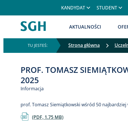
KANDYDAT
STUDENT
AKTUALNOŚCI
OFE
Strona główna
Uczel
PROF. TOMASZ SIEMIĄTKO
2025
Informacja
prof. Tomasz Siemiątkowski wśród 50 najbardzi
Dokument
(PDF, 1.75 MB)