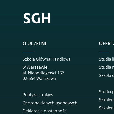
O UCZELNI
OFERT
Szkoła Główna Handlowa
Studia l
w Warszawie
Studia 
al. Niepodległości 162
Szkoła 
02-554 Warszawa
Studia
Polityka cookies
Szkolen
Ochrona danych osobowych
Szkolen
Deklaracja dostępności