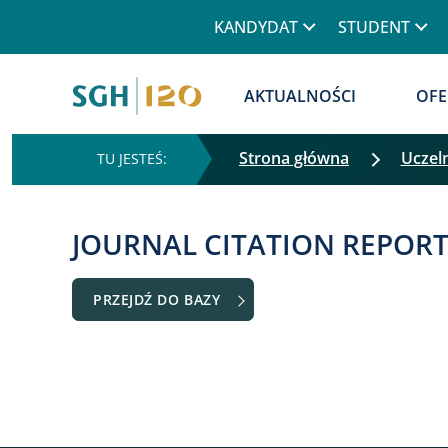
Górne menu
KANDYDAT
STUDENT
Główna nawigacja
AKTUALNOŚCI
OFE
Strona główna
Uczel
JOURNAL CITATION REPORT
PRZEJDŹ DO BAZY