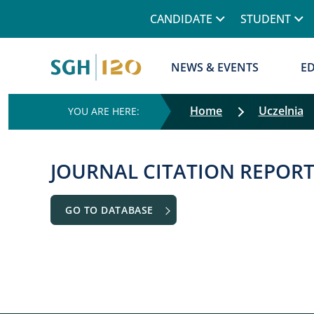
Górne menu
CANDIDATE
STUDENT
Główna nawigacja
NEWS & EVENTS
E
Home
Uczelnia
JOURNAL CITATION REPORT
GO TO DATABASE