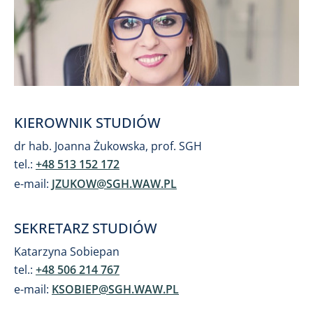
KIEROWNIK STUDIÓW
dr hab. Joanna Żukowska, prof. SGH
tel.:
+48 513 152 172
e-mail:
JZUKOW@SGH.WAW.PL
SEKRETARZ STUDIÓW
Katarzyna Sobiepan
tel.:
+48 506 214 767
e-mail:
KSOBIEP@SGH.WAW.PL