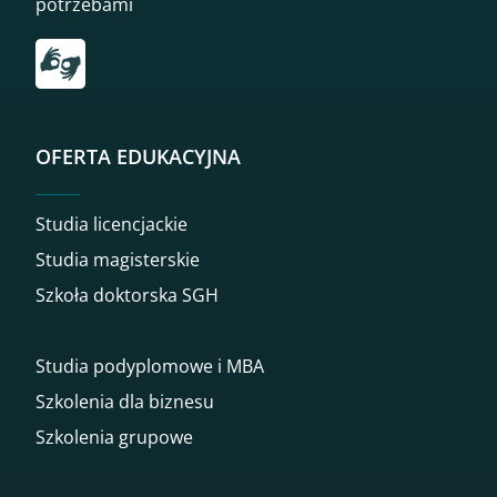
potrzebami
Przekierowanie do tłumacza on-line języka migowego
OFERTA EDUKACYJNA
Studia licencjackie
Studia magisterskie
Szkoła doktorska SGH
Studia podyplomowe i MBA
Szkolenia dla biznesu
Szkolenia grupowe