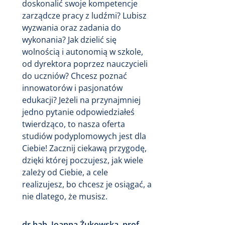
doskonalić swoje kompetencje
zarządcze pracy z ludźmi? Lubisz
wyzwania oraz zadania do
wykonania? Jak dzielić się
wolnością i autonomią w szkole,
od dyrektora poprzez nauczycieli
do uczniów? Chcesz poznać
innowatorów i pasjonatów
edukacji? Jeżeli na przynajmniej
jedno pytanie odpowiedziałeś
twierdząco, to nasza oferta
studiów podyplomowych jest dla
Ciebie! Zacznij ciekawą przygodę,
dzięki której poczujesz, jak wiele
zależy od Ciebie, a cele
realizujesz, bo chcesz je osiągać, a
nie dlatego, że musisz.
dr hab. Joanna Żukowska, prof.