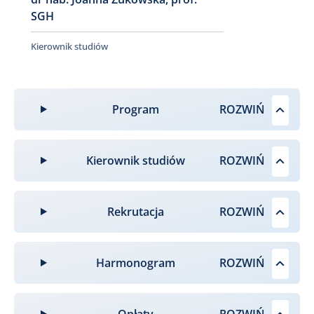
SGH
Kierownik studiów
Program
Kierownik studiów
Rekrutacja
Harmonogram
Opłaty