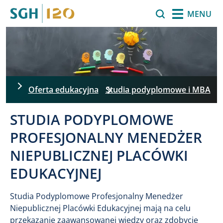
Przejdź do treści
Szukaj
MENU
Oferta edukacyjna
Studia podyplomowe i MBA
STUDIA PODYPLOMOWE
PROFESJONALNY MENEDŻER
NIEPUBLICZNEJ PLACÓWKI
EDUKACYJNEJ
Studia Podyplomowe Profesjonalny Menedżer
Niepublicznej Placówki Edukacyjnej mają na celu
przekazanie zaawansowanej wiedzy oraz zdobycie