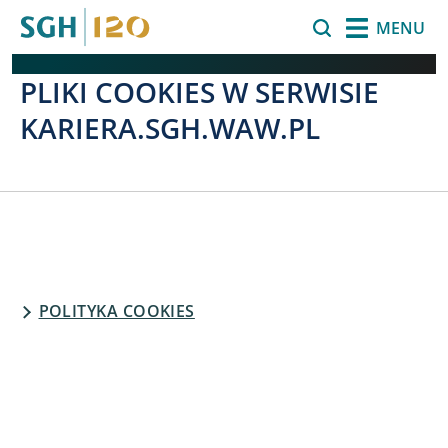
Przejdź do treści
Szukaj
MENU
PLIKI COOKIES W SERWISIE
KARIERA.SGH.WAW.PL
POLITYKA COOKIES