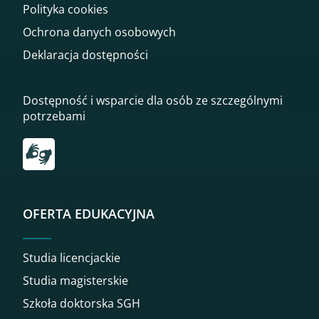
Polityka cookies
Ochrona danych osobowych
Deklaracja dostępności
Dostępność i wsparcie dla osób ze szczególnymi
potrzebami
Przekierowanie do tłumacza on-line języka migowego
OFERTA EDUKACYJNA
Studia licencjackie
Studia magisterskie
Szkoła doktorska SGH