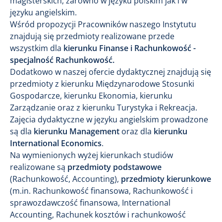
magisterskich​, zarówno w języku polskim jak i w
języku angielskim.
Wśród propozycji Pracowników naszego Instytutu
znajdują się przedmioty realizowane przede
wszystkim dla
kierunku Finanse i Rachunkowość -
specjalność Rachunkowość​.
Dodatkowo w naszej ofercie dydaktycznej znajdują się
przedmioty z kierunku Międzynarodowe Stosunki
Gospodarcze, kierunku Ekonomia, kierunku
Zarządzanie oraz z kierunku Turystyka i Rekreacja.
Zajęcia dydaktyczne w języku angielskim prowadzone
są dla
kierunku Management
oraz dla
kierunku
International Economics
.
Na wymienionych wyżej kierunkach studiów
realizowane są
przedmioty podstawowe
(Rachunkowość, Accounting),
przedmioty kierunkowe
(m.in. Rachunkowość finansowa, Rachunkowość i
sprawozdawczość finansowa, International
Accounting, Rachunek kosztów i rachunkowość