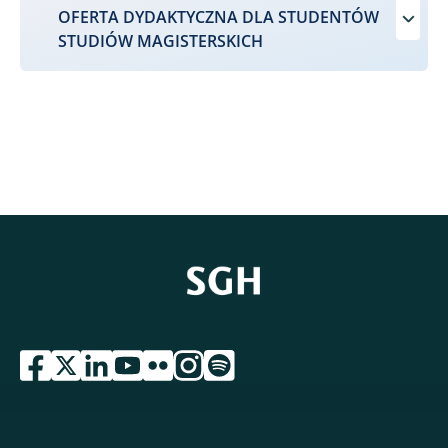
OFERTA DYDAKTYCZNA DLA STUDENTÓW
STUDIÓW MAGISTERSKICH
przejdź do serwisu facebook sgh
przejdź do serwisu twitter sgh
przejdź do serwisu linkedin sgh
przejdź do serwisu youtube sgh
przejdź do serwisu flickr sgh
przejdź do serwisu instagram sgh
przejdź do serwisu spotify sgh