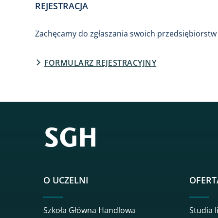
REJESTRACJA
Zachęcamy do zgłaszania swoich przedsiębiorstw 
FORMULARZ REJESTRACYJNY
O UCZELNI
OFERT
Szkoła Główna Handlowa
Studia l