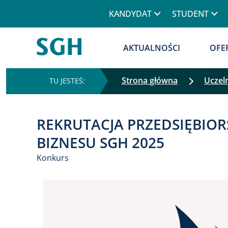
KANDYDAT
STUDENT
AKTUALNOŚCI
OFE
Strona główna
Uczel
REKRUTACJA PRZEDSIĘBIO
BIZNESU SGH 2025
Konkurs