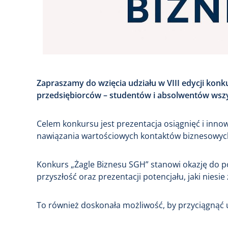
Zapraszamy do wzięcia udziału w VIII edycji konk
przedsiębiorców – studentów i absolwentów wsz
Celem konkursu jest prezentacja osiągnięć i inno
nawiązania wartościowych kontaktów biznesowych
Konkurs „Żagle Biznesu SGH” stanowi okazję do po
przyszłość oraz prezentacji potencjału, jaki niesi
To również doskonała możliwość, by przyciągnąć 