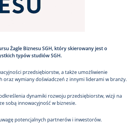
ursu Żagle Biznesu SGH, który skierowany jest o
ystkich typów studiów SGH.
wacyjności przedsiębiorstw, a także umożliwienie
 oraz wymiany doświadczeń z innymi liderami w branży.
dkreślenia dynamiki rozwoju przedsiębiorstw, wizji na
e ze sobą innowacyjność w biznesie.
uwagę potencjalnych partnerów i inwestorów.