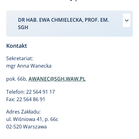
DR HAB. EWA CHMIELECKA, PROF. EM.
SGH
Kontakt
Sekretariat:
mgr Anna Wanecka
pok. 66b,
AWANEC@SGH.WAW.PL
Telefon: 22 564 91 17
Fax: 22 564 86 91
Adres Zakładu:
ul. Wiśniowa 41, p. 66c
02-520 Warszawa