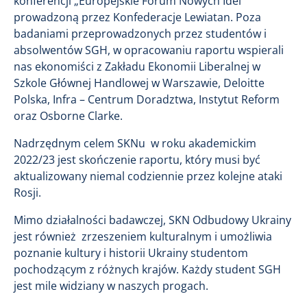
konferencji „Europejskie Forum Nowych Idei”
prowadzoną przez Konfederacje Lewiatan. Poza
badaniami przeprowadzonych przez studentów i
absolwentów SGH, w opracowaniu raportu wspierali
nas ekonomiści z Zakładu Ekonomii Liberalnej w
Szkole Głównej Handlowej w Warszawie, Deloitte
Polska, Infra – Centrum Doradztwa, Instytut Reform
oraz Osborne Clarke.
Nadrzędnym celem SKNu w roku akademickim
2022/23 jest skończenie raportu, który musi być
aktualizowany niemal codziennie przez kolejne ataki
Rosji.
Mimo działalności badawczej, SKN Odbudowy Ukrainy
jest również zrzeszeniem kulturalnym i umożliwia
poznanie kultury i historii Ukrainy studentom
pochodzącym z różnych krajów. Każdy student SGH
jest mile widziany w naszych progach.