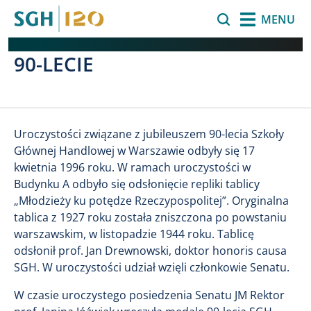
Przejdź do treści
Szukaj
MENU
90-LECIE
Uroczystości związane z jubileuszem 90-lecia Szkoły
Głównej Handlowej w Warszawie odbyły się 17
kwietnia 1996 roku. W ramach uroczystości w
Budynku A odbyło się odsłonięcie repliki tablicy
„Młodzieży ku potędze Rzeczypospolitej”. Oryginalna
tablica z 1927 roku została zniszczona po powstaniu
warszawskim, w listopadzie 1944 roku. Tablicę
odsłonił prof. Jan Drewnowski, doktor honoris causa
SGH. W uroczystości udział wzięli członkowie Senatu.
W czasie uroczystego posiedzenia Senatu JM Rektor