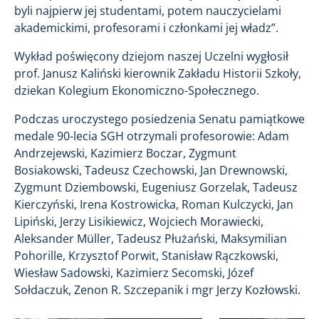
byli najpierw jej studentami, potem nauczycielami
akademickimi, profesorami i członkami jej władz”.
Wykład poświęcony dziejom naszej Uczelni wygłosił
prof. Janusz Kaliński kierownik Zakładu Historii Szkoły,
dziekan Kolegium Ekonomiczno-Społecznego.
Podczas uroczystego posiedzenia Senatu pamiątkowe
medale 90-lecia SGH otrzymali profesorowie: Adam
Andrzejewski, Kazimierz Boczar, Zygmunt
Bosiakowski, Tadeusz Czechowski, Jan Drewnowski,
Zygmunt Dziembowski, Eugeniusz Gorzelak, Tadeusz
Kierczyński, Irena Kostrowicka, Roman Kulczycki, Jan
Lipiński, Jerzy Lisikiewicz, Wojciech Morawiecki,
Aleksander Müller, Tadeusz Płużański, Maksymilian
Pohorille, Krzysztof Porwit, Stanisław Rączkowski,
Wiesław Sadowski, Kazimierz Secomski, Józef
Sołdaczuk, Zenon R. Szczepanik i mgr Jerzy Kozłowski.