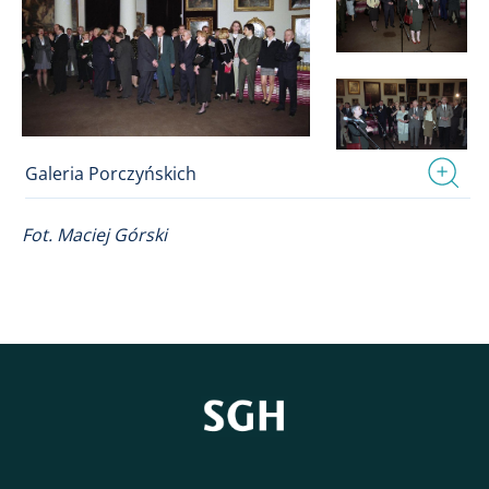
Galeria Porczyńskich
Fot. Maciej Górski