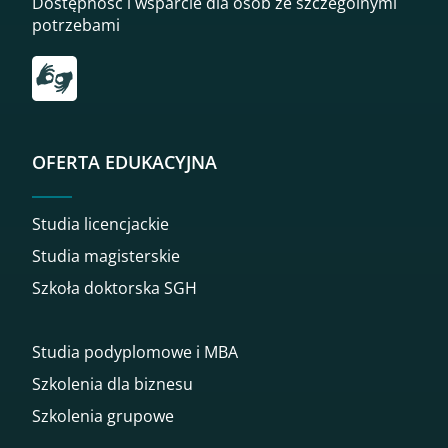
Dostępność i wsparcie dla osób ze szczególnymi
potrzebami
Przekierowanie do tłumacza on-line języka migowego
OFERTA EDUKACYJNA
Studia licencjackie
Studia magisterskie
Szkoła doktorska SGH
Studia podyplomowe i MBA
Szkolenia dla biznesu
Szkolenia grupowe