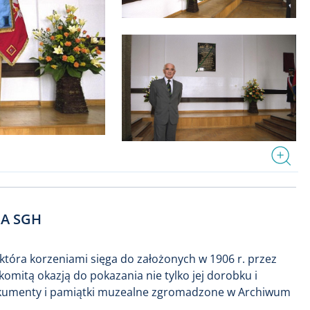
IA SGH
która korzeniami sięga do założonych w 1906 r. przez
omitą okazją do pokazania nie tylko jej dorobku i
z dokumenty i pamiątki muzealne zgromadzone w Archiwum