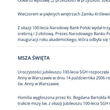
Otwarto wystawę „Z przeszłości w przyszłość Szk
Wieczorem w pięknych wnętrzach Zamku Królewski
Z okazji 100-lecia Narodowy Bank Polski wydał tr
srebrną i 2-złotową. Prezes Narodowego Banku Pol
inauguracji roku akademickiego, która odbyła się 
MSZA ŚWIĘTA
Uroczystości jubileuszu 100-lecia SGH rozpoczęła
Anny w Warszawie w dniu 14 października 2006 roku
św. Anny w Warszawie.
Homilia wygłoszona przez Ks. Bogdana Bartołda 
trakcie mszy św. z okazji Jubileuszu 100-lecia SGH