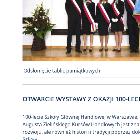
Odsłonięcie tablic pamiątkowych
OTWARCIE WYSTAWY Z OKAZJI 100-LEC
100-lecie Szkoły Głównej Handlowej w Warszawie, 
Augusta Zielińskiego Kursów Handlowych jest znak
rozwoju, ale również historii i tradycji poprze
Szkoły.