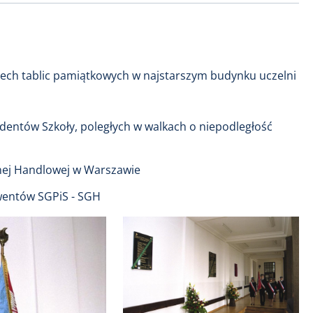
zech tablic pamiątkowych w najstarszym budynku uczelni
dentów Szkoły, poległych w walkach o niepodległość
wnej Handlowej w Warszawie
lwentów SGPiS - SGH