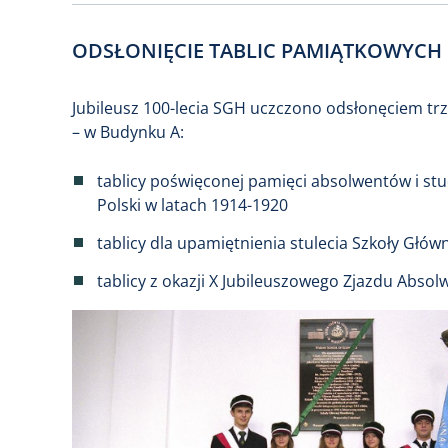
ODSŁONIĘCIE TABLIC PAMIĄTKOWYCH
Jubileusz 100-lecia SGH uczczono odsłonęciem tr
– w Budynku A:
tablicy poświęconej pamięci absolwentów i stu
Polski w latach 1914-1920
tablicy dla upamiętnienia stulecia Szkoły Głó
tablicy z okazji X Jubileuszowego Zjazdu Abso