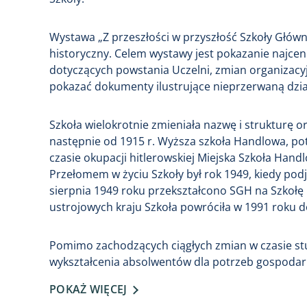
Wystawa „Z przeszłości w przyszłość Szkoły Głów
historyczny. Celem wystawy jest pokazanie najcen
dotyczących powstania Uczelni, zmian organizacy
pokazać dokumenty ilustrujące nieprzerwaną działa
Szkoła wielokrotnie zmieniała nazwę i strukturę o
następnie od 1915 r. Wyższa szkoła Handlowa, po
czasie okupacji hitlerowskiej Miejska Szkoła Han
Przełomem w życiu Szkoły był rok 1949, kiedy pod
sierpnia 1949 roku przekształcono SGH na Szkołę
ustrojowych kraju Szkoła powróciła w 1991 roku 
Pomimo zachodzących ciągłych zmian w czasie stu
wykształcenia absolwentów dla potrzeb gospodarki
POKAŻ WIĘCEJ