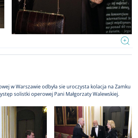
dlowej w Warszawie odbyła sie uroczysta kolacja na Zamku
stęp solistki operowej Pani Małgorzaty Walewskiej.