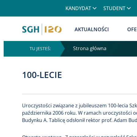
Górne menu
KANDYDAT
STUDENT
Główna nawigacja
AKTUALNOŚCI
OFE
Strona główna
100-LECIE
Uroczystości związane z jubileuszem 100-lecia Sz
października 2006 roku. W ramach uroczystości od
Budynku A. Tablicę odsłonił rektor prof. Adam Bu