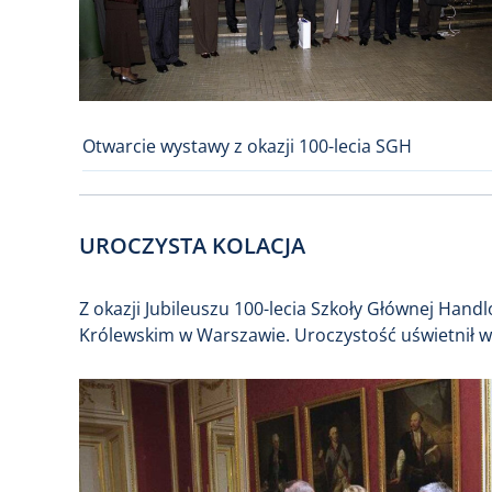
Otwarcie wystawy z okazji 100-lecia SGH
UROCZYSTA KOLACJA
Z okazji Jubileuszu 100-lecia Szkoły Głównej Han
Królewskim w Warszawie. Uroczystość uświetnił wy