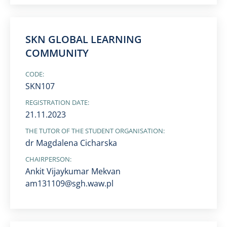
SKN GLOBAL LEARNING
COMMUNITY
CODE:
SKN107
REGISTRATION DATE:
21.11.2023
THE TUTOR OF THE STUDENT ORGANISATION:
dr Magdalena Cicharska
CHAIRPERSON:
Ankit Vijaykumar Mekvan
am131109@sgh.waw.pl