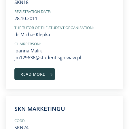
SKN18
REGISTRATION DATE:
28.10.2011
THE TUTOR OF THE STUDENT ORGANISATION:
dr Michał Klepka
CHAIRPERSON:
Joanna Malik
jm129636@student.sgh.waw.pl
READ MORE
SKN MARKETINGU
CODE:
SKN24