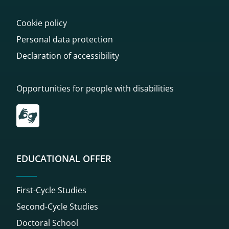
Cookie policy
Personal data protection
Declaration of accessibility
Opportunities for people with disabilities
Przekierowanie do tłumacza on-line języka migowego
EDUCATIONAL OFFER
First-Cycle Studies
Second-Cycle Studies
Doctoral School