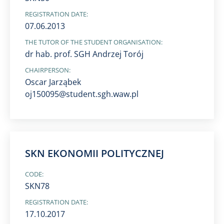
REGISTRATION DATE:
07.06.2013
THE TUTOR OF THE STUDENT ORGANISATION:
dr hab. prof. SGH Andrzej Torój
CHAIRPERSON:
Oscar Jarząbek
oj150095@student.sgh.waw.pl
SKN EKONOMII POLITYCZNEJ
CODE:
SKN78
REGISTRATION DATE:
17.10.2017