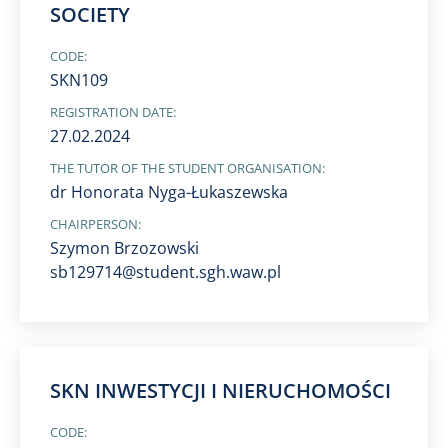
SOCIETY
CODE:
SKN109
REGISTRATION DATE:
27.02.2024
THE TUTOR OF THE STUDENT ORGANISATION:
dr Honorata Nyga-Łukaszewska
CHAIRPERSON:
Szymon Brzozowski
sb129714@student.sgh.waw.pl
SKN INWESTYCJI I NIERUCHOMOŚCI
CODE: