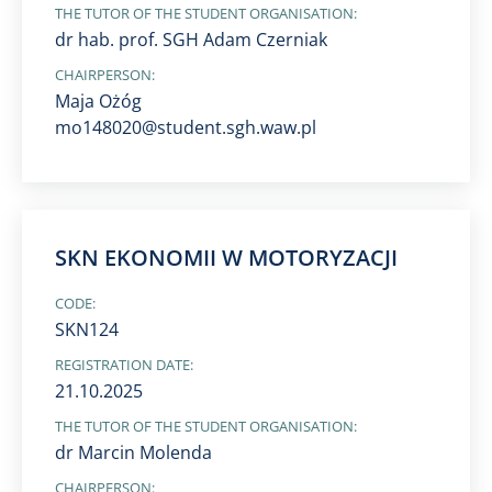
THE TUTOR OF THE STUDENT ORGANISATION:
dr hab. prof. SGH Adam Czerniak
CHAIRPERSON:
Maja Ożóg
mo148020@student.sgh.waw.pl
SKN EKONOMII W MOTORYZACJI
CODE:
SKN124
REGISTRATION DATE:
21.10.2025
THE TUTOR OF THE STUDENT ORGANISATION:
dr Marcin Molenda
CHAIRPERSON: