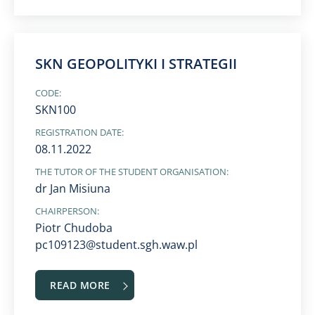
SKN GEOPOLITYKI I STRATEGII
CODE:
SKN100
REGISTRATION DATE:
08.11.2022
THE TUTOR OF THE STUDENT ORGANISATION:
dr Jan Misiuna
CHAIRPERSON:
Piotr Chudoba
pc109123@student.sgh.waw.pl
READ MORE