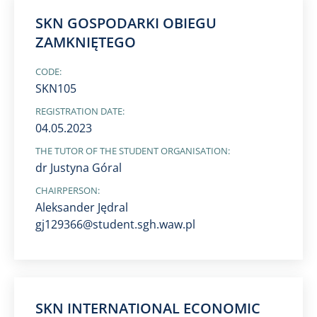
SKN GOSPODARKI OBIEGU
ZAMKNIĘTEGO
CODE:
SKN105
REGISTRATION DATE:
04.05.2023
THE TUTOR OF THE STUDENT ORGANISATION:
dr Justyna Góral
CHAIRPERSON:
Aleksander Jędral
gj129366@student.sgh.waw.pl
SKN INTERNATIONAL ECONOMIC