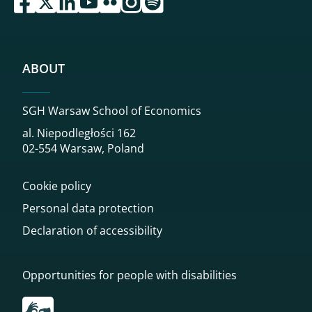
ABOUT
SGH Warsaw School of Economics
al. Niepodległości 162
02-554 Warsaw, Poland
Cookie policy
Personal data protection
Declaration of accessibility
Opportunities for people with disabilities
Przekierowanie do tłumacza on-line języka migowego