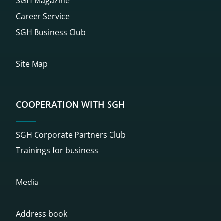
SGH Magazine
Career Service
SGH Business Club
Site Map
COOPERATION WITH SGH
SGH Corporate Partners Club
Trainings for business
Media
Address book