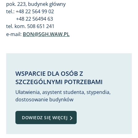
pok. 223, budynek główny
tel.: +48 22 564 99 02
+48 22 56494 63
tel. kom. 508 651 241
e-mail:
BON@SGH.WAW.PL
WSPARCIE DLA OSÓB Z
SZCZEGÓLNYMI POTRZEBAMI
Ułatwienia, asystent studenta, stypendia,
dostosowanie budynków
DOWIEDZ SIĘ WIĘCEJ