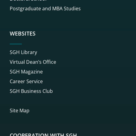
Postgraduate and MBA Studies
WEBSITES
SGH Library
Virtual Dean’s Office
SGH Magazine
Career Service
SGH Business Club
Site Map
COOPERATION WITH SGH