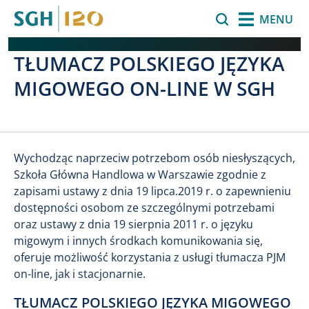
Skip to main content
Search
MENU
TŁUMACZ POLSKIEGO JĘZYKA
MIGOWEGO ON-LINE W SGH
Wychodząc naprzeciw potrzebom osób niesłyszących,
Szkoła Główna Handlowa w Warszawie zgodnie z
zapisami ustawy z dnia 19 lipca.2019 r. o zapewnieniu
dostępności osobom ze szczególnymi potrzebami
oraz ustawy z dnia 19 sierpnia 2011 r. o języku
migowym i innych środkach komunikowania się,
oferuje możliwość korzystania z usługi tłumacza PJM
on-line, jak i stacjonarnie.
TŁUMACZ POLSKIEGO JĘZYKA MIGOWEGO