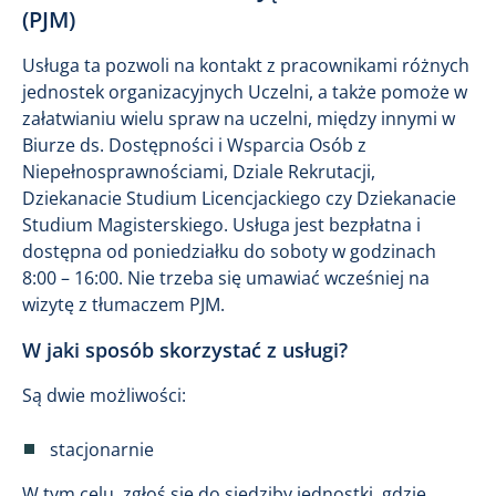
(PJM)
Usługa ta pozwoli na kontakt z pracownikami różnych
jednostek organizacyjnych Uczelni, a także pomoże w
załatwianiu wielu spraw na uczelni, między innymi w
Biurze ds. Dostępności i Wsparcia Osób z
Niepełnosprawnościami, Dziale Rekrutacji,
Dziekanacie Studium Licencjackiego czy Dziekanacie
Studium Magisterskiego. Usługa jest bezpłatna i
dostępna od poniedziałku do soboty w godzinach
8:00 – 16:00. Nie trzeba się umawiać wcześniej na
wizytę z tłumaczem PJM.
W jaki sposób skorzystać z usługi?
Są dwie możliwości:
stacjonarnie
W tym celu, zgłoś się do siedziby jednostki, gdzie