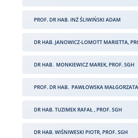
PROF. DR HAB. INŻ ŚLIWIŃSKI ADAM
DR HAB. JANOWICZ-LOMOTT MARIETTA, PR
DR HAB. MONKIEWICZ MAREK, PROF. SGH
PROF. DR HAB. PAWŁOWSKA MAŁGORZAT
DR HAB. TUZIMEK RAFAŁ , PROF. SGH
DR HAB. WIŚNIWESKI PIOTR, PROF. SGH