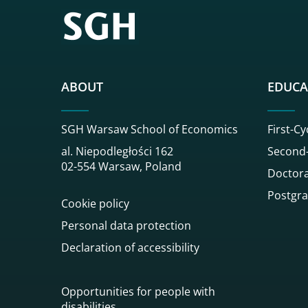
ABOUT
EDUCA
SGH Warsaw School of Economics
First-Cy
al. Niepodległości 162
Second-
02-554 Warsaw, Poland
Doctora
Postgra
Cookie policy
Personal data protection
Declaration of accessibility
Opportunities for people with
disabilities