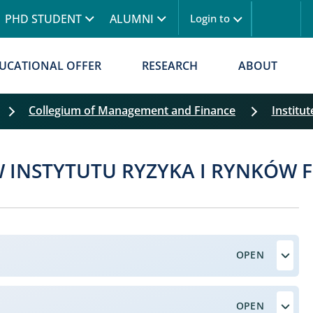
Skip to main content
PHD STUDENT
ALUMNI
Login to
UCATIONAL OFFER
RESEARCH
ABOUT
Collegium of Management and Finance
Institut
Skip filters
 INSTYTUTU RYZYKA I RYNKÓW