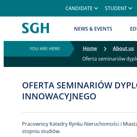
CANDIDATE
STUDENT
NEWS & EVENTS
ED
Home
About us
Oferta seminariów dy
OFERTA SEMINARIÓW DYP
INNOWACYJNEGO
Pracownicy Katedry Rynku Nieruchomości i Miasta
stopniu studiów.