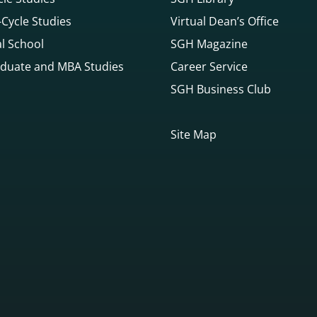
Cycle Studies
Virtual Dean’s Office
l School
SGH Magazine
duate and MBA Studies
Career Service
SGH Business Club
Site Map